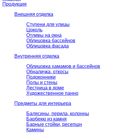
Продукция
Внешняя отделка
Ступени для улицы
Цоколь
Отливы на окна
Облицовка бассейнов
Облицовка фасада
Внутренняя отделка
Облицовка хамамов и бассейнов
Обналичка, откосы
Подоконники
Полы и стены
Лестница в доме
Художественное панно
Предметы для интерьера
Балясины, перила, колонны
Барбекю из камня
Барные стойки, ресепшн
Камины