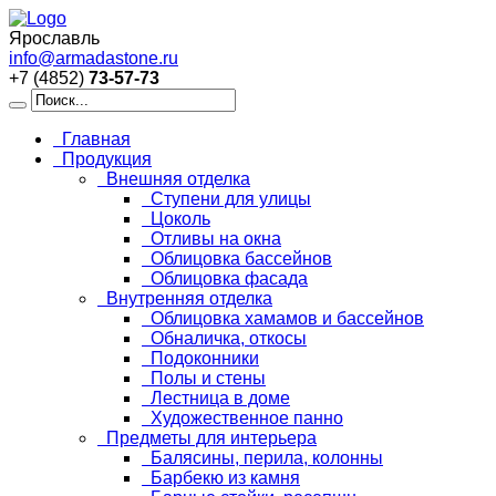
Ярославль
info@armadastone.ru
+7 (4852)
73-57-73
Главная
Продукция
Внешняя отделка
Ступени для улицы
Цоколь
Отливы на окна
Облицовка бассейнов
Облицовка фасада
Внутренняя отделка
Облицовка хамамов и бассейнов
Обналичка, откосы
Подоконники
Полы и стены
Лестница в доме
Художественное панно
Предметы для интерьера
Балясины, перила, колонны
Барбекю из камня