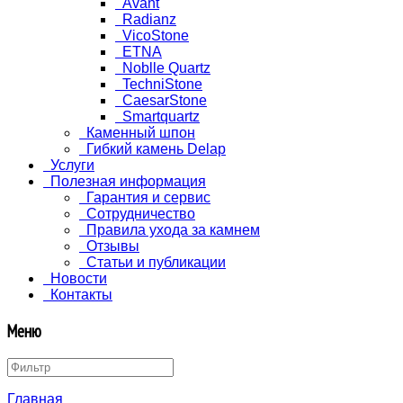
Avant
Radianz
VicoStone
ETNA
Noblle Quartz
TechniStone
CaesarStone
Smartquartz
Каменный шпон
Гибкий камень Delap
Услуги
Полезная информация
Гарантия и сервис
Сотрудничество
Правила ухода за камнем
Отзывы
Статьи и публикации
Новости
Контакты
Меню
Главная