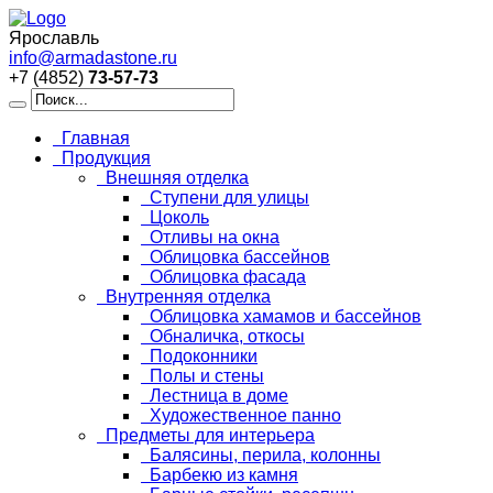
Ярославль
info@armadastone.ru
+7 (4852)
73-57-73
Главная
Продукция
Внешняя отделка
Ступени для улицы
Цоколь
Отливы на окна
Облицовка бассейнов
Облицовка фасада
Внутренняя отделка
Облицовка хамамов и бассейнов
Обналичка, откосы
Подоконники
Полы и стены
Лестница в доме
Художественное панно
Предметы для интерьера
Балясины, перила, колонны
Барбекю из камня