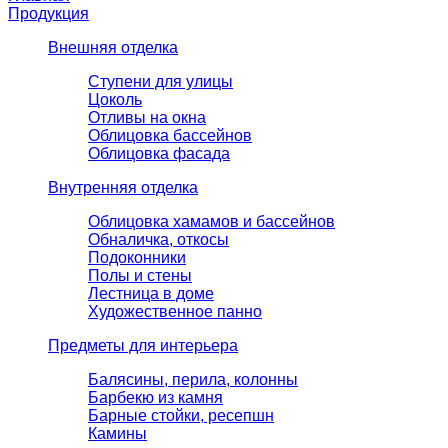
Продукция
Внешняя отделка
Ступени для улицы
Цоколь
Отливы на окна
Облицовка бассейнов
Облицовка фасада
Внутренняя отделка
Облицовка хамамов и бассейнов
Обналичка, откосы
Подоконники
Полы и стены
Лестница в доме
Художественное панно
Предметы для интерьера
Балясины, перила, колонны
Барбекю из камня
Барные стойки, ресепшн
Камины