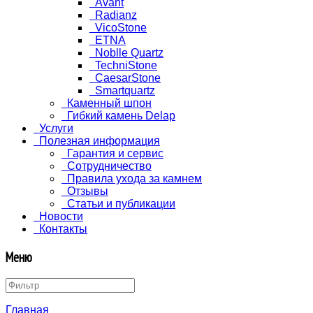
Avant
Radianz
VicoStone
ETNA
Noblle Quartz
TechniStone
CaesarStone
Smartquartz
Каменный шпон
Гибкий камень Delap
Услуги
Полезная информация
Гарантия и сервис
Сотрудничество
Правила ухода за камнем
Отзывы
Статьи и публикации
Новости
Контакты
Меню
Главная