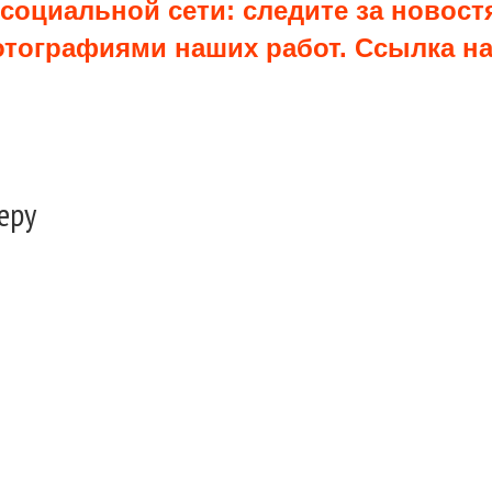
 социальной сети: следите за новост
ографиями наших работ. Ссылка на 
еру