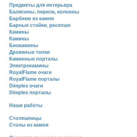
Предметы для интерьера
Балясины, перила, колонны
Барбекю из камня
Барные стойки, ресепшн
Камины
Камины
Биокамины
Дровяные топки
Каминные порталы
Электрокамины
RoyalFlame очаги
RoyalFlame порталы
Dimplex очаги
Dimplex порталы
Наши работы
Столешницы
Столы из камня