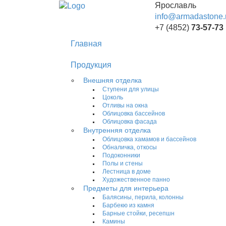
Ярославль
info@armadastone.
+7 (4852)
73-57-73
Главная
Продукция
Внешняя отделка
Ступени для улицы
Цоколь
Отливы на окна
Облицовка бассейнов
Облицовка фасада
Внутренняя отделка
Облицовка хамамов и бассейнов
Обналичка, откосы
Подоконники
Полы и стены
Лестница в доме
Художественное панно
Предметы для интерьера
Балясины, перила, колонны
Барбекю из камня
Барные стойки, ресепшн
Камины