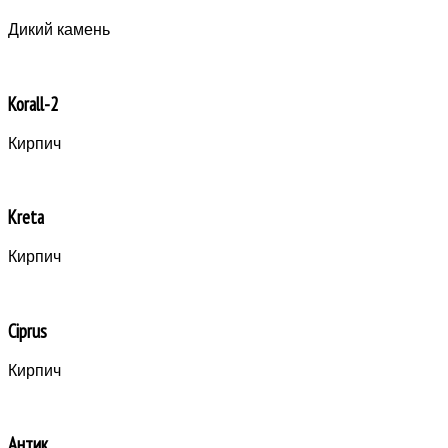
Дикий камень
Korall-2
Кирпич
Kreta
Кирпич
Ciprus
Кирпич
Антик