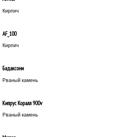
Кирпич
AF_100
Кирпич
Бадаксони
Рваный камень
Кипрус Коралл 900v
Рваный камень