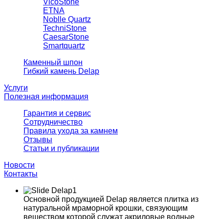
VicoStone
ETNA
Noblle Quartz
TechniStone
CaesarStone
Smartquartz
Каменный шпон
Гибкий камень Delap
Услуги
Полезная информация
Гарантия и сервис
Сотрудничество
Правила ухода за камнем
Отзывы
Статьи и публикации
Новости
Контакты
Основной продукцией Delap является плитка из
натуральной мраморной крошки, связующим
веществом которой служат акриловые водные