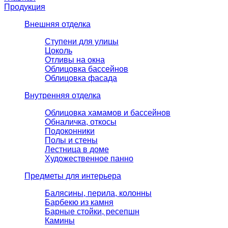
Продукция
Внешняя отделка
Ступени для улицы
Цоколь
Отливы на окна
Облицовка бассейнов
Облицовка фасада
Внутренняя отделка
Облицовка хамамов и бассейнов
Обналичка, откосы
Подоконники
Полы и стены
Лестница в доме
Художественное панно
Предметы для интерьера
Балясины, перила, колонны
Барбекю из камня
Барные стойки, ресепшн
Камины