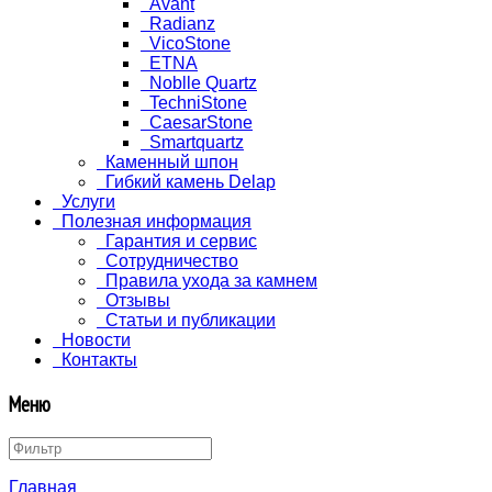
Avant
Radianz
VicoStone
ETNA
Noblle Quartz
TechniStone
CaesarStone
Smartquartz
Каменный шпон
Гибкий камень Delap
Услуги
Полезная информация
Гарантия и сервис
Сотрудничество
Правила ухода за камнем
Отзывы
Статьи и публикации
Новости
Контакты
Меню
Главная