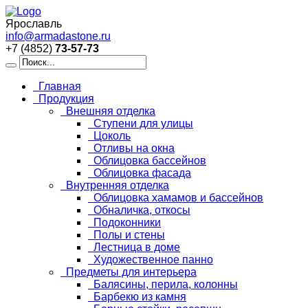
Ярославль
info@armadastone.ru
+7 (4852)
73-57-73
Главная
Продукция
Внешняя отделка
Ступени для улицы
Цоколь
Отливы на окна
Облицовка бассейнов
Облицовка фасада
Внутренняя отделка
Облицовка хамамов и бассейнов
Обналичка, откосы
Подоконники
Полы и стены
Лестница в доме
Художественное панно
Предметы для интерьера
Балясины, перила, колонны
Барбекю из камня