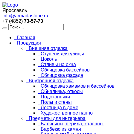
Ярославль
info@armadastone.ru
+7 (4852)
73-57-73
Главная
Продукция
Внешняя отделка
Ступени для улицы
Цоколь
Отливы на окна
Облицовка бассейнов
Облицовка фасада
Внутренняя отделка
Облицовка хамамов и бассейнов
Обналичка, откосы
Подоконники
Полы и стены
Лестница в доме
Художественное панно
Предметы для интерьера
Балясины, перила, колонны
Барбекю из камня