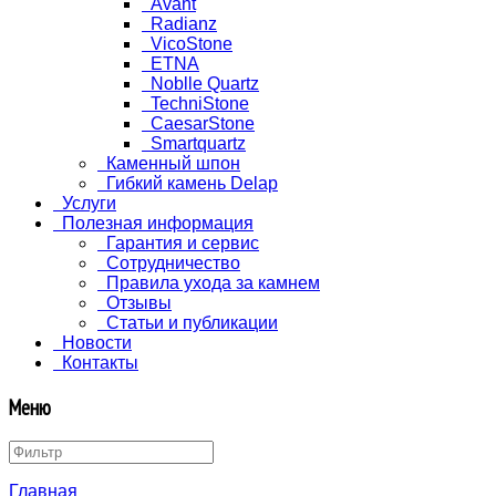
Avant
Radianz
VicoStone
ETNA
Noblle Quartz
TechniStone
CaesarStone
Smartquartz
Каменный шпон
Гибкий камень Delap
Услуги
Полезная информация
Гарантия и сервис
Сотрудничество
Правила ухода за камнем
Отзывы
Статьи и публикации
Новости
Контакты
Меню
Главная