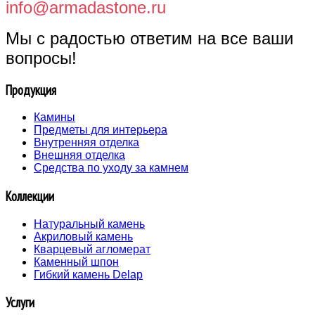
info@armadastone.ru
Мы с радостью ответим на все ваши
вопросы!
Продукция
Камины
Предметы для интерьера
Внутренняя отделка
Внешняя отделка
Средства по уходу за камнем
Коллекции
Натуральный камень
Акриловый камень
Кварцевый агломерат
Каменный шпон
Гибкий камень Delap
Услуги