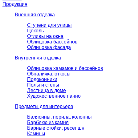
Продукция
Внешняя отделка
Ступени для улицы
Цоколь
Отливы на окна
Облицовка бассейнов
Облицовка фасада
Внутренняя отделка
Облицовка хамамов и бассейнов
Обналичка, откосы
Подоконники
Полы и стены
Лестница в доме
Художественное панно
Предметы для интерьера
Балясины, перила, колонны
Барбекю из камня
Барные стойки, ресепшн
Камины