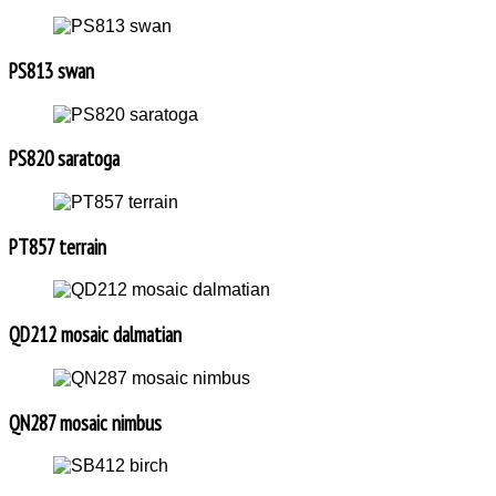
PS813 swan
PS820 saratoga
PT857 terrain
QD212 mosaic dalmatian
QN287 mosaic nimbus