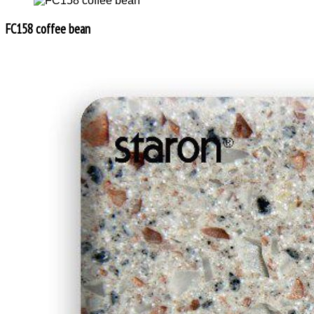
FC158 coffee bean