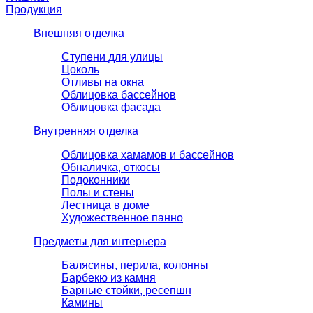
Продукция
Внешняя отделка
Ступени для улицы
Цоколь
Отливы на окна
Облицовка бассейнов
Облицовка фасада
Внутренняя отделка
Облицовка хамамов и бассейнов
Обналичка, откосы
Подоконники
Полы и стены
Лестница в доме
Художественное панно
Предметы для интерьера
Балясины, перила, колонны
Барбекю из камня
Барные стойки, ресепшн
Камины