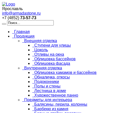
Ярославль
info@armadastone.ru
+7 (4852)
73-57-73
Главная
Продукция
Внешняя отделка
Ступени для улицы
Цоколь
Отливы на окна
Облицовка бассейнов
Облицовка фасада
Внутренняя отделка
Облицовка хамамов и бассейнов
Обналичка, откосы
Подоконники
Полы и стены
Лестница в доме
Художественное панно
Предметы для интерьера
Балясины, перила, колонны
Барбекю из камня