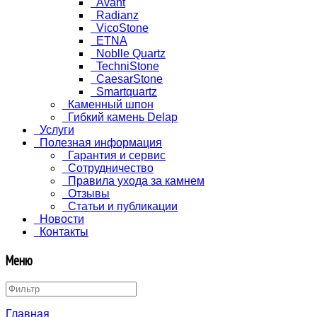
Avant
Radianz
VicoStone
ETNA
Noblle Quartz
TechniStone
CaesarStone
Smartquartz
Каменный шпон
Гибкий камень Delap
Услуги
Полезная информация
Гарантия и сервис
Сотрудничество
Правила ухода за камнем
Отзывы
Статьи и публикации
Новости
Контакты
Меню
Главная